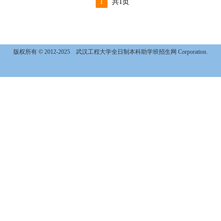
1
共1页
版权所有 © 2012-2025
武汉工程大学全日制本科助学班招生网 Corporation.