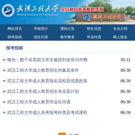
网站首页
学校简介
通知公告
招生信息
专业介绍
报考指南
招生问答
教学教务
毕业待遇
网上报名
录取查询
校园风光
联系我们
报考指南
曝光：数千名英国大学生被抓到使用AI作弊
05-11
武汉工程大学成人教育招生对象及条件
06-30
武汉工程大学成人教育报名流程及优惠政策
06-30
武汉工程大学成人教育招生专业及计划
06-30
武汉工程大学成人教育毕业生待遇
06-30
武汉工程大学成人高考报考科类及考试课程
06-30