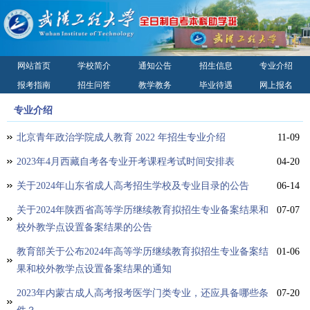
网站首页
学校简介
通知公告
招生信息
专业介绍
报考指南
招生问答
教学教务
毕业待遇
网上报名
录取查询
校园风光
联系我们
专业介绍
北京青年政治学院成人教育 2022 年招生专业介绍
11-09
2023年4月西藏自考各专业开考课程考试时间安排表
04-20
关于2024年山东省成人高考招生学校及专业目录的公告
06-14
关于2024年陕西省高等学历继续教育拟招生专业备案结果和
07-07
校外教学点设置备案结果的公告
教育部关于公布2024年高等学历继续教育拟招生专业备案结
01-06
果和校外教学点设置备案结果的通知
2023年内蒙古成人高考报考医学门类专业，还应具备哪些条
07-20