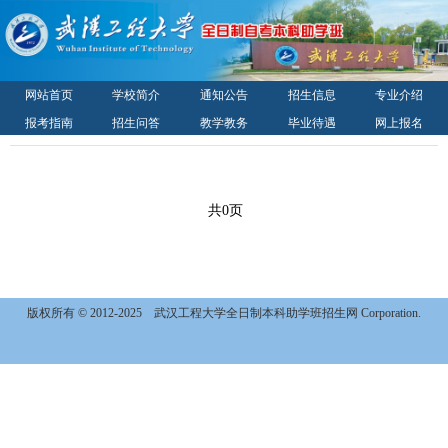
网站首页
学校简介
通知公告
招生信息
专业介绍
报考指南
招生问答
教学教务
毕业待遇
网上报名
录取查询
校园风光
联系我们
共0页
版权所有 © 2012-2025
武汉工程大学全日制本科助学班招生网 Corporation.