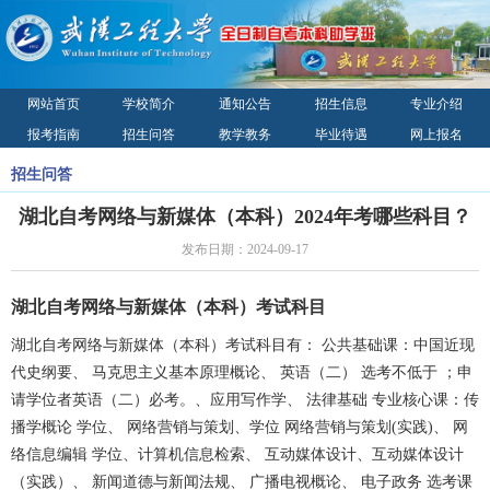
网站首页
学校简介
通知公告
招生信息
专业介绍
报考指南
招生问答
教学教务
毕业待遇
网上报名
录取查询
校园风光
联系我们
招生问答
湖北自考网络与新媒体（本科）2024年考哪些科目？
发布日期：2024-09-17
湖北自考网络与新媒体（本科）考试科目
湖北自考网络与新媒体（本科）考试科目有： 公共基础课：中国近现
代史纲要、 马克思主义基本原理概论、 英语（二） 选考不低于 ；申
请学位者英语（二）必考。、应用写作学、 法律基础 专业核心课：传
播学概论 学位、 网络营销与策划、学位 网络营销与策划(实践)、 网
络信息编辑 学位、计算机信息检索、 互动媒体设计、互动媒体设计
（实践）、 新闻道德与新闻法规、 广播电视概论、 电子政务 选考课