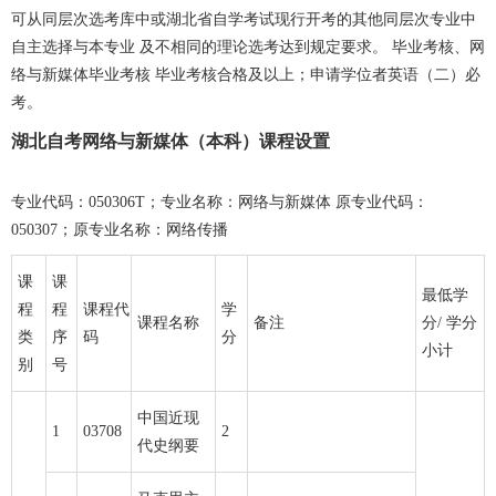
可从同层次选考库中或湖北省自学考试现行开考的其他同层次专业中
自主选择与本专业 及不相同的理论选考达到规定要求。 毕业考核、网
络与新媒体毕业考核 毕业考核合格及以上；申请学位者英语（二）必
考。
湖北自考网络与新媒体（本科）课程设置
专业代码：050306T；专业名称：网络与新媒体 原专业代码：
050307；原专业名称：网络传播
课
课
最低学
程
程
课程代
学
课程名称
备注
分/ 学分
类
序
码
分
小计
别
号
中国近现
1
03708
2
代史纲要