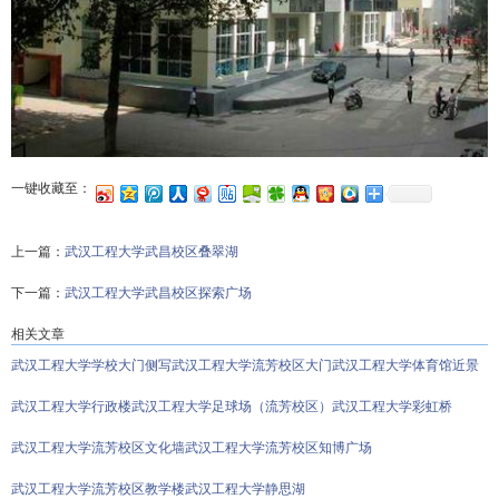
一键收藏至：
上一篇：
武汉工程大学武昌校区叠翠湖
下一篇：
武汉工程大学武昌校区探索广场
相关文章
武汉工程大学学校大门侧写
武汉工程大学流芳校区大门
武汉工程大学体育馆近景
武汉工程大学行政楼
武汉工程大学足球场（流芳校区）
武汉工程大学彩虹桥
武汉工程大学流芳校区文化墙
武汉工程大学流芳校区知博广场
武汉工程大学流芳校区教学楼
武汉工程大学静思湖